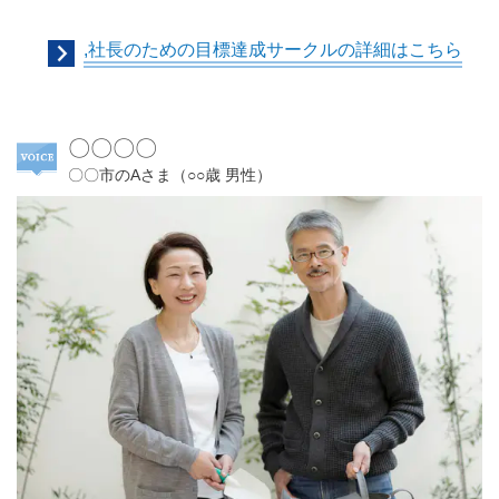
,社長のための目標達成サークルの詳細はこちら
〇〇〇〇
〇〇市のAさま（○○歳 男性）