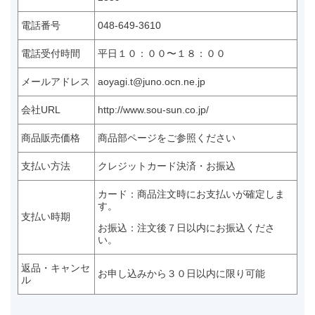
電話番号
048-649-3610
電話受付時間
平日１０：００〜１８：００
メールアドレス
aoyagi.t@juno.ocn.ne.jp
会社URL
http://www.sou-sun.co.jp/
商品販売価格
商品部ページをご参照ください
支払い方法
クレジットカード決済・お振込
カード：商品注文時にお支払いが確定しま
す。
支払い時期
お振込：注文後７日以内にお振込くださ
い。
返品・キャンセ
お申し込みから３０日以内に限り可能
ル