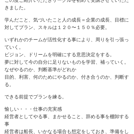
この度ご紹介いただきサークルを初めて受講させていただ
きました。
学んだこと、気づいたこと人の成長＝企業の成長、目標に
対してプラン、スキルは１２０〜１５０％必要。
いずれかのチームが活性化する事により、周りを引っ張っ
ていく。
ビジョン、ドリームを明確にする意思決定をする。
夢に対して今の自分に足りないものを学習、補っていく。
なぜやるのか、判断基準がどれか
目的、利害、何のためにやるのか、付き合うのか、判断す
る。
できる前提でプランを練る。
愉しい・・・仕事の充実感
経営者としてやる事、まかせること、辞める事を棚卸する
事
経営者は船長、いかなる場合も想定をしておき、準備をし