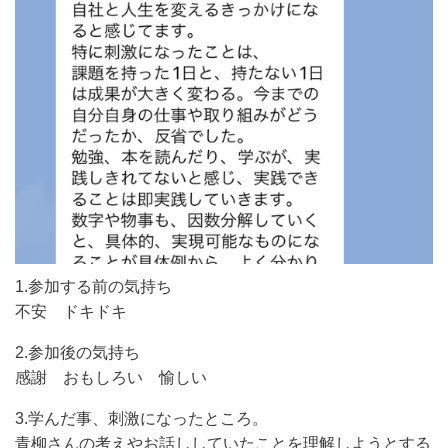
1.参加する前の気持ち
不安 ドキドキ
2.参加後の気持ち
感謝 おもしろい 愉しい
3.学んだ事、刺激になったところ。
青柳さんの考えやお話ししていたことを理解しようとする