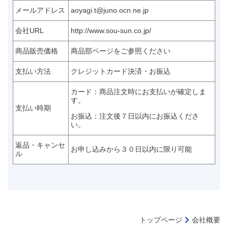
メールアドレス
aoyagi.t@juno.ocn.ne.jp
会社URL
http://www.sou-sun.co.jp/
商品販売価格
商品部ページをご参照ください
支払い方法
クレジットカード決済・お振込
カード：商品注文時にお支払いが確定しま
す。
支払い時期
お振込：注文後７日以内にお振込くださ
い。
返品・キャンセ
お申し込みから３０日以内に限り可能
ル
トップページ
会社概要